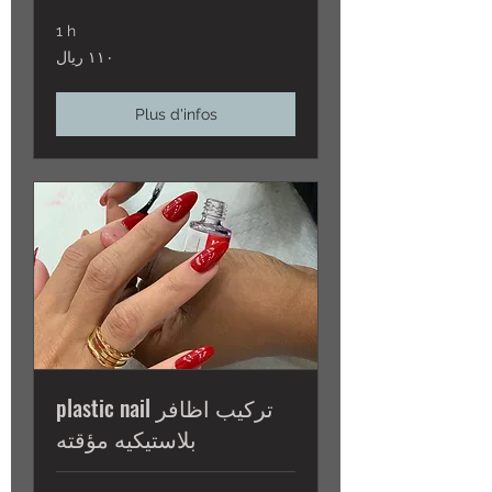
1 h
١١٠
١١٠ ريال
ريال
Plus d'infos
plastic nail تركيب اظافر
بلاستيكيه مؤقته