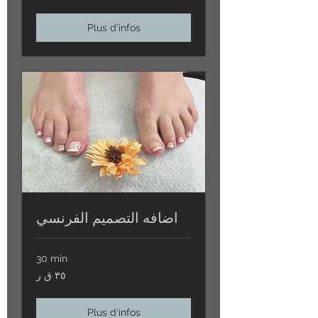
Plus d'infos
اضافه التصميم الفرنسي
30 min
٣٥
٣٥ ق ر
ق
ر
Plus d'infos