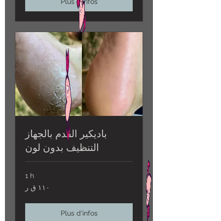
Plus d'infos
باديكير القدم بالجهاز
التنظيف بدون لون
1 h
١١٠
١١٠ ق ر
ق
ر
Plus d'infos