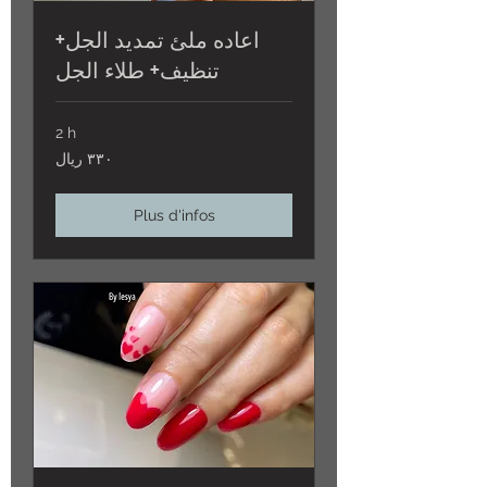
اعاده ملئ تمديد الجل+
تنظيف+ طلاء الجل
2 h
٣٣٠
٣٣٠ ريال
ريال
Plus d'infos