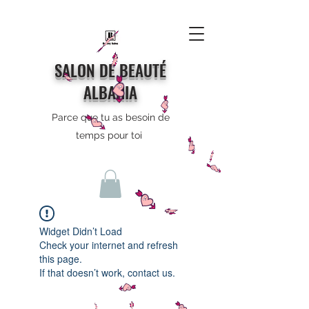
SALON DE BEAUTÉ
ALBAHIA
Parce que tu as besoin de
temps pour toi
Widget Didn’t Load
Check your internet and refresh
this page.
If that doesn’t work, contact us.