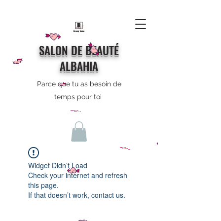
SALON DE BEAUTÉ
ALBAHIA
Parce que tu as besoin de
temps pour toi
Widget Didn’t Load
Check your internet and refresh
this page.
If that doesn’t work, contact us.